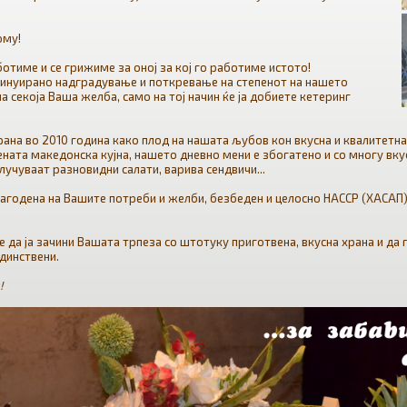
ому!
отиме и се грижиме за оној за кој го работиме истото!
нтинуирано надградување и поткревање на степенот на нашето
а секоја Ваша желба, само на тој начин ќе ја добиете кетеринг
ана во 2010 година како плод на нашата љубов кон вкусна и квалитетна
ната македонска кујна, нашето дневно мени е збогатено и со многу вк
учуваат разновидни салати, варива сендвичи...
агодена на Вашите потреби и желби, безбеден и целосно НАССР (ХАСАП)
е да ја зачини Вашата трпеза со штотуку приготвена, вкусна храна и да 
единствени.
!