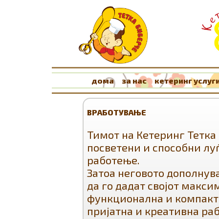
дома
за нас
кетеринг услуг
ВРАБОТУВАЊЕ
Тимот на Кетеринг Тетка 
посветени и способни лу
работење.
Затоа неговото дополнув
да го дадат својот макси
функционална и компакт
пријатна и креативна раб